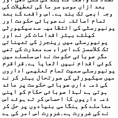
بعد ازاں موسم سر ما کی تعطیلات کی
وجہ ابھی تک بند ہے۔اس واقعے کے بعد
تمام اساتذہ نے صوبائی حکومت اور
یونیورسٹی کی اتتظامیہ سے سیکیورٹی
کیلئے بہتر اقدامات کر نے اور
یونیورسٹی میں رینجرز کی تعیناتی
تک کلاسسز کے اجراء سے معذرت کی تھی
مگر صوبائی حکومت نے اس سلسلے میں
کوئی اقدام نہیں اٹھایا ہے۔قراقرم
یونیورسٹی سمیت تمام تعلیمی اداروں
میں سیکیورٹی کی صورتحال بہتر کر نے
کی ذمہ داری صوبائی حکومت پر عائد
ہوتی ہے لہذا صوبائی حکام کو اپنی
ذمہ داریوں کا احساس کر تے ہوئے اس
معاملے کو ہنگامی بنیادوں پر حل کر
نے کی ضرورت ہے۔ضرورت اس امر کی ہے