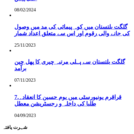
08/02/2024
گلگت بلتستان میں کوہ پیمائی کی مد میں وصول
کی جانے والی رقوم اور اس سے متعلق اعداد شمار
25/11/2023
گلگت بلتستان سے پہلی مرتبہ چیری کا پھل چین
برآمد
07/11/2023
قراقرم یونیورسٹی میں یوم حسین کا انعقاد۔,7
طلبا کی داخلہ و رجسٹریشن معطل
04/09/2023
شہرت یافتہ