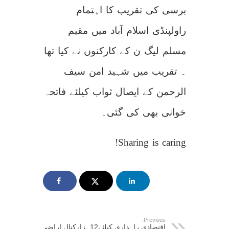
برسی کی تقریب کا اہتمام
راولپنڈی اسلام آباد میں مقیم
مسلم لیگ ن کے کارکنوں نے کیا تھا
۔ تقریب میں شہید امن سیف
الرحمن کے ایصال ثواب کیلئے فاتحہ
خوانی بھی کی گئی۔
Sharing is caring!
Previous:
اقتصادی راہداری کیلئے12ہزارکنال اراضی