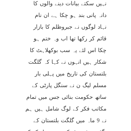
نہیں سکتے بیانات دینے والوں کا
دانہ پانی بند ہو چکا ہے ان نام
نہاد لوگوں نے جبروظلم کا بازار
قائم کر رکھا تھا اب وہ ختم ہو
چکا اس لئے یہ سب بوکھلاہٹ کا
شکار ہیں انہوں نے کہا کہ گلگت
بلتستان کی تاریخ میں پہلی بار
مسلم لیگ ن نے سنگل پارٹی کے
ساتھ حکومت بنائی جس میں تمام
مکاتب فکر کے لوگ شامل ہیں ہم
نے 9 ماہ میں گلگت بلتستان کے