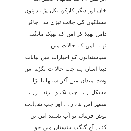
خان اور دیگر کارکن نکل پڑے دونوں
مسلکوں کی جانب تیزی سے جاکر
دامن پھیلا کر امن کے بھیک مانگتے
تھے۔ امن کے حالات میں
سیاستدانوں کو اخبارات میں بیانات
دینا آسان ہے جب حالا ت بگڑے اس
وقت میدان میں آکر سنبھالنا بڑا
مشکل ہے۔ جب تک وہ زندہ رہے
سفیر امن بنے رہے اور جب شہادت
نوش فرمائے تو آپ شہید امن بن
گئے۔ آج گلگت بلتستان میں جو