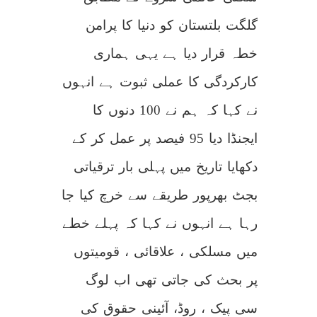
گلگت بلتستان کو دنیا کا پرامن
خطہ قرار دیا ہے یہی ہماری
کارکردگی کا عملی ثبوت ہے انہوں
نے کہا کہ ہم نے 100 دنوں کا
ایجنڈا دیا 95 فیصد پر عمل کر کے
دکھایا تاریخ میں پہلی بار ترقیاتی
بجٹ بھرپور طریقے سے خرچ کیا جا
رہا ہے انہوں نے کہا کہ پہلے خطے
میں مسلکی ، علاقائی ، قومیتوں
پر بحث کی جاتی تھی اب لوگ
سی پیک ، روڈ، آئینی حقوق کی