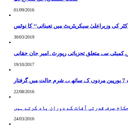
01/09/2016
ر کی وزیراعلیٰ سیکریٹریٹ میں تعیناتی‘‘ کا نوٹس
30/03/2019
س کمیٹی سے متعلق تجزیاتی رپورٹ۔امیر جان حقانی
19/10/2017
ر
22/08/2016
 حکام صرف قدرتی آفات کے دوران یاد کرتے ہیں
24/03/2016