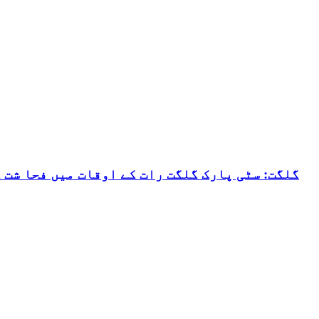
گلگت: سٹی پارک گلگت رات کے اوقات میں فحا شت 