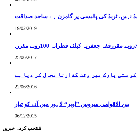
یڈ نہیں، ٹریڈ کی پالیسی پر گامزن ہے ساجد صداقت
19/02/2019
25/06/2017
کو سٹی پارک میں وقت گذارنا محال کر دیا ہے
22/06/2016
بین الاقوامی سروس ”اوبر“ لاہور میں آنے کو تیار
06/12/2015
مُنتخب کردہ خبریں