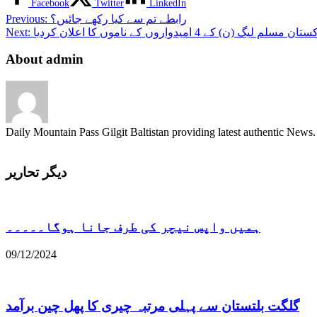
Facebook
Twitter
LinkedIn
رابطے تم سے کیا رکھے جائیں؟
Previous:
 4 امیدواروں کے ناموں کا اعلان کردیا
Next:
About admin
Daily Mountain Pass Gilgit Baltistan providing latest authentic New
دیگر تحاریر
ہمیں واپس نیچر کی طرف جانا ہوگا۔۔۔۔۔
09/12/2024
گلگت بلتستان سے پہلی مرتبہ چیری کا پھل چین برآمد