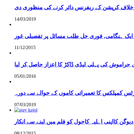
خلاف کرپشن کے ریفرنس دائر کرنے کی منظوری دی
14/03/2019
 ایک ہنگامی, فوری حل طلب مسائل پر تفصیلی غور
11/12/2015
 حراموش کی پہلی لیڈی ڈاکڑ کا اعزاز حاصل کر لیا
05/01/2016
رٹس کمپلکس کا تعمیراتی کاموں کے حوالے سے دورہ
07/03/2019
دیوگن کااپنی اہلیہ کاجول کو فلم میں لینے سے انکار
08/12/2015