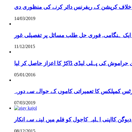
خلاف کرپشن کے ریفرنس دائر کرنے کی منظوری دی
14/03/2019
 ایک ہنگامی, فوری حل طلب مسائل پر تفصیلی غور
11/12/2015
 حراموش کی پہلی لیڈی ڈاکڑ کا اعزاز حاصل کر لیا
05/01/2016
رٹس کمپلکس کا تعمیراتی کاموں کے حوالے سے دورہ
07/03/2019
دیوگن کااپنی اہلیہ کاجول کو فلم میں لینے سے انکار
08/12/2015