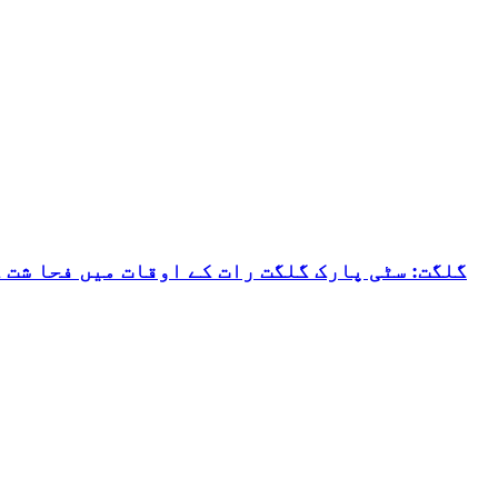
گلگت: سٹی پارک گلگت رات کے اوقات میں فحا شت 