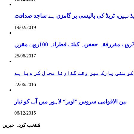
یڈ نہیں، ٹریڈ کی پالیسی پر گامزن ہے ساجد صداقت
19/02/2019
25/06/2017
کو سٹی پارک میں وقت گذارنا محال کر دیا ہے
22/06/2016
بین الاقوامی سروس ”اوبر“ لاہور میں آنے کو تیار
06/12/2015
مُنتخب کردہ خبریں