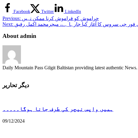
Facebook
Twitter
LinkedIn
حراموش کو فراموش کرنا ممکن نہیں
Previous:
فور جی سروس کا آغاز کیا جارہا ہے، میجرمحمد اکمل رفیق
Next:
About admin
Daily Mountain Pass Gilgit Baltistan providing latest authentic New
دیگر تحاریر
ہمیں واپس نیچر کی طرف جانا ہوگا۔۔۔۔۔
09/12/2024