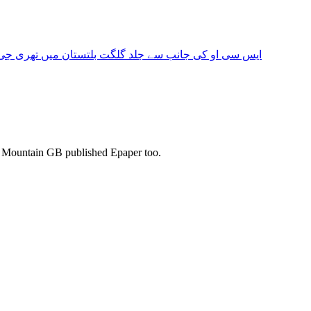
ایس سی او کی جانب سے جلد گلگت بلتستان میں تھری جی 
s. Mountain GB published Epaper too.