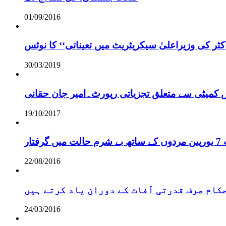
01/09/2016
ر کی وزیراعلیٰ سیکریٹریٹ میں تعیناتی‘‘ کا نوٹس
30/03/2019
س کمیٹی سے متعلق تجزیاتی رپورٹ۔امیر جان حقانی
19/10/2017
ر
22/08/2016
 حکام صرف قدرتی آفات کے دوران یاد کرتے ہیں
24/03/2016