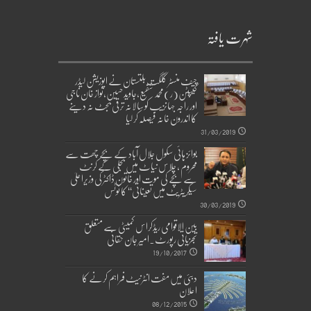
شہرت یافتہ
چیف منسٹر گلگت بلتستان نے اپوزیشن لیڈر
کیپٹن(ر)محمد شفیع،جاوید حسین،نواز خان ناجی
اور راجہ جہانزیب کو سالانہ ترقی بجٹ نہ دینے
کا اندرون خانہ فیصلہ کر لیا
31/03/2019
بوائز ہائی سکول جلال آباد کے بچے چھت سے
محروم ، چلاس نیاٹ میں بجلی کے کرنٹ
سے بچے کی موت اور خاتون ڈاکٹر کی وزیراعلیٰ
سیکریٹریٹ میں تعیناتی‘‘ کا نوٹس
30/03/2019
بین الاقوامی ریڈکراس کمیٹی سے متعلق
تجزیاتی رپورٹ۔امیر جان حقانی
19/10/2017
دبئی میں مفت انٹرنیٹ فراہم کرنے کا
اعلان
08/12/2015