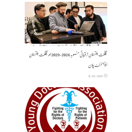
گلگت بلتستان ترقیاتی منصوبہ 2024-2029 اورگلگت بلتستان
انویسٹمنٹ پلان
16/03/2024