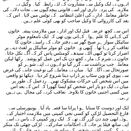
انہوں نے ایک وکیل سے مشاروت کے لئے رابطہ کیا۔ وکیل نے
ملازمہ کی پردہ داری اور اسے قانونی پیچدگیوں سے نجات دلانے کی
خاطر معاملہ ادارے کی اعلیٰ انتظامیہ کے نوٹس میں لایا۔ اس کے
بعد کی کارروائی کا وکیل صاحب کو بھی کوئی علم نہیں۔
اس سے کچھ عرصہ قبل ایک اور ادارے میں ملازمت پیشہ خاتون
کی کہانی کا علم ہوا۔ کہانی یوں تھی کہ ایک نامعلوم موٹر
سائیکل سوار ہر صبح گھر سے دفتر جانے کے راستے خاتون کا
تعاقب کر رہا تھا۔ کبھی وہ خاتون کو موٹر سائیکل پر لفٹ دینے پر
اصرار کرتا تو کبھی اُلٹے سیدھے کومنٹس پاس کر کے آگے نکل جاتا۔
خاتون نے شرم کے مارے کچھ دن تک اس عمل کو پوشدہ رکھا لیکن
معاملہ جب برداشت سے گزر گیا تو انہوں نے اپنے شوہر کو
صورتحال سے اگاہ کیا۔ میاں نے معاملے کی نوعیت جاننے کی غرض
سے بیوی کو وین سٹاپ پر ڈراپ دینا شروع کر دیا۔ دیکھا تو واقعی
میں اس شخص کی حرکات مشکوک تھیں۔ ردعمل کے طور پر
میاں نے ایک دو بار اس شخص کو ایسا گھورا کہ اس کے بعد اس
میں کسی اجنبی خاتون کا بلاوجہ تعاقب کرنے کی مجال ہی نہیں
رہی۔
ایک اور دوست کا سنایا ہو ا پرانا سا قصہ یاد آیا۔ یونیورسٹی سے
فارغ التحصیل لڑکی کو کسی نجی کمپنی میں ملازمت اختیار کیے
ہوئے ابھی چند دن گزر گئے تھے کہ ایک روز کمپنی کے باس نے اسے
اپنے ساتھ فیلڈ پر جانے کے احکامات صادرکیے۔ لڑکی چھٹی تک منکر
رہی کہ کسی اجنبی شخص کے ساتھ شہر سے دور جانے کے لئے