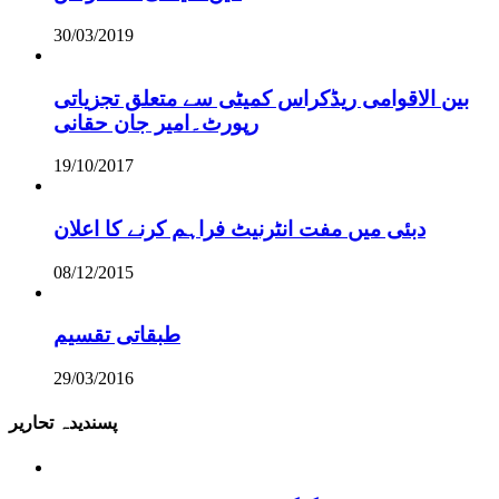
30/03/2019
بین الاقوامی ریڈکراس کمیٹی سے متعلق تجزیاتی
رپورٹ۔امیر جان حقانی
19/10/2017
دبئی میں مفت انٹرنیٹ فراہم کرنے کا اعلان
08/12/2015
طبقاتی تقسیم
29/03/2016
پسندیدہ تحاریر