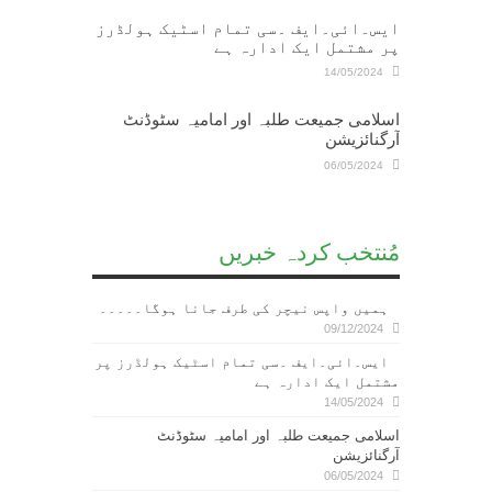
ایس۔ائی۔ایف ۔سی تمام اسٹیک ہولڈرز
پر مشتمل ایک ادارہ ہے
14/05/2024
اسلامی جمیعت طلبہ اور امامیہ سٹوڈنٹ
آرگنائزیشن
06/05/2024
مُنتخب کردہ خبریں
ہمیں واپس نیچر کی طرف جانا ہوگا۔۔۔۔۔
09/12/2024
ایس۔ائی۔ایف ۔سی تمام اسٹیک ہولڈرز پر
مشتمل ایک ادارہ ہے
14/05/2024
اسلامی جمیعت طلبہ اور امامیہ سٹوڈنٹ
آرگنائزیشن
06/05/2024