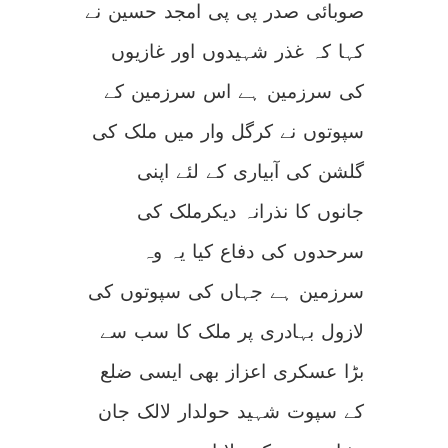
صوبائی صدر پی پی امجد حسین نے
کہا کہ غذر شہیدوں اور غازیوں
کی سرزمین ہے اس سرزمین کے
سپوتوں نے کرگل وار میں ملک کی
گلشن کی آبیاری کے لئے اپنی
جانوں کا نذرانہ دیکرملک کی
سرحدوں کی دفاع کیا یہ وہ
سرزمین ہے جہاں کی سپوتوں کی
لازول بہادری پر ملک کا سب سے
بڑا عسکری اعزاز بھی ایسی ضلع
کے سپوت شہید حولدار لالک جان