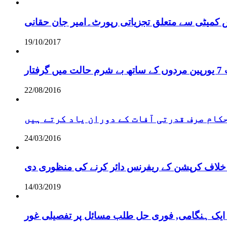
س کمیٹی سے متعلق تجزیاتی رپورٹ۔امیر جان حقانی
19/10/2017
ر
22/08/2016
 حکام صرف قدرتی آفات کے دوران یاد کرتے ہیں
24/03/2016
خلاف کرپشن کے ریفرنس دائر کرنے کی منظوری دی
14/03/2019
 ایک ہنگامی, فوری حل طلب مسائل پر تفصیلی غور