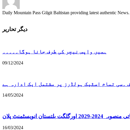
Daily Mountain Pass Gilgit Baltistan providing latest authentic New
دیگر تحاریر
ہمیں واپس نیچر کی طرف جانا ہوگا۔۔۔۔۔
09/12/2024
۔سی تمام اسٹیک ہولڈرز پر مشتمل ایک ادارہ ہے
14/05/2024
لگت بلتستان انویسٹمنٹ پلان
16/03/2024