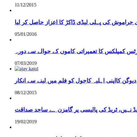
11/12/2015
 حراموش کی پہلی لیڈی ڈاکڑ کا اعزاز حاصل کر لیا
05/01/2016
رٹس کمپلکس کا تعمیراتی کاموں کے حوالے سے دورہ
07/03/2019
دیوگن کااپنی اہلیہ کاجول کو فلم میں لینے سے انکار
08/12/2015
یڈ نہیں، ٹریڈ کی پالیسی پر گامزن ہے ساجد صداقت
19/02/2019