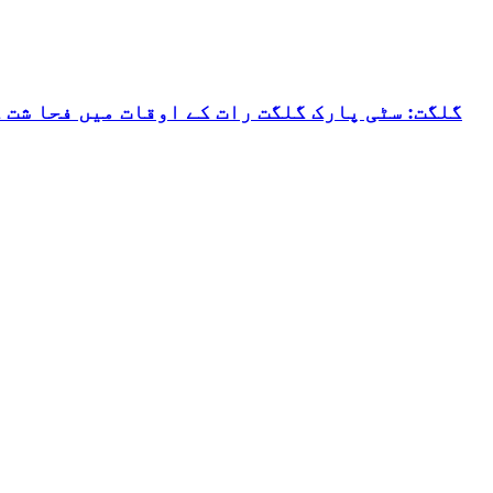
گلگت: سٹی پارک گلگت رات کے اوقات میں فحا شت 