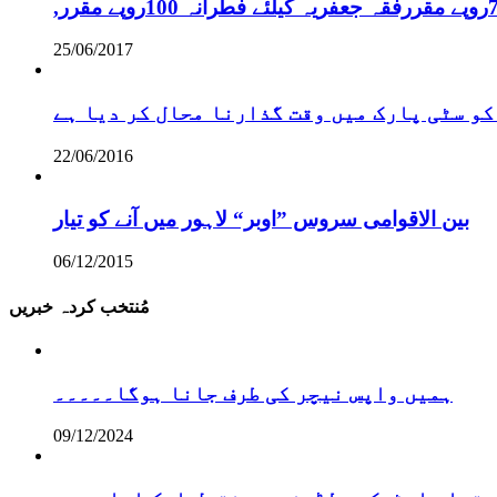
25/06/2017
کو سٹی پارک میں وقت گذارنا محال کر دیا ہے
22/06/2016
بین الاقوامی سروس ”اوبر“ لاہور میں آنے کو تیار
06/12/2015
مُنتخب کردہ خبریں
ہمیں واپس نیچر کی طرف جانا ہوگا۔۔۔۔۔
09/12/2024