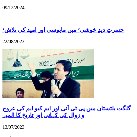
09/12/2024
22/08/2023
گلگت بلتستان میں پی ٹی آئی اور ایم کیو ایم کی عروج
و زوال کی کہانی اور تاریخ کا المیہ
13/07/2023