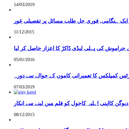
14/03/2019
 ایک ہنگامی, فوری حل طلب مسائل پر تفصیلی غور
11/12/2015
 حراموش کی پہلی لیڈی ڈاکڑ کا اعزاز حاصل کر لیا
05/01/2016
رٹس کمپلکس کا تعمیراتی کاموں کے حوالے سے دورہ
07/03/2019
دیوگن کااپنی اہلیہ کاجول کو فلم میں لینے سے انکار
08/12/2015