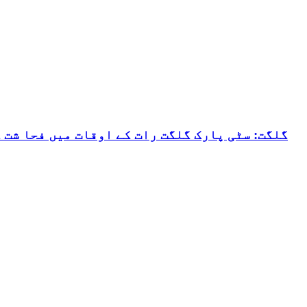
گلگت: سٹی پارک گلگت رات کے اوقات میں فحا شت 