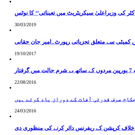
ر کی وزیراعلیٰ سیکریٹریٹ میں تعیناتی‘‘ کا نوٹس
30/03/2019
س کمیٹی سے متعلق تجزیاتی رپورٹ۔امیر جان حقانی
19/10/2017
ر
22/08/2016
 حکام صرف قدرتی آفات کے دوران یاد کرتے ہیں
24/03/2016
خلاف کرپشن کے ریفرنس دائر کرنے کی منظوری دی