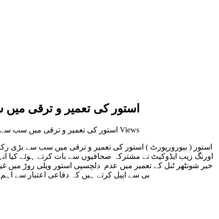
استور کی تعمیر و ترقی میں
2,230 Views
on استور کی تعمیر و ترقی میں سب س
استور ( بیورورپورٹ ) استور کی تعمیر و ترقی میں سب سے بڑی رکا
اورنگ زیب ایڈوکیٹ نے مشترکہ صحافیوں سے بات کرتے ہوئے کیا انہو
خیر شونٹھر ٹنل کے تعمیر میں عدم دلچسپی استور ویلی روڑ میں غ
بی سے اپیل کرتے ہیں کہ دفاعی اعتبار سے اہم ضل