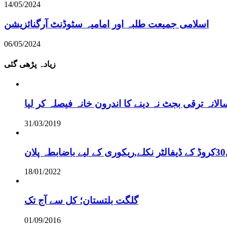
14/05/2024
اسلامی جمیعت طلبہ اور امامیہ سٹوڈنٹ آرگنائزیشن
06/05/2024
زیادہ پڑھی گئی
نہ ترقی بجٹ نہ دینے کا اندرون خانہ فیصلہ کر لیا
31/03/2019
18/01/2022
گلگت بلتستان؛ کل سے آج تک
01/09/2016