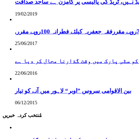
یڈ نہیں، ٹریڈ کی پالیسی پر گامزن ہے ساجد صداقت
19/02/2019
25/06/2017
کو سٹی پارک میں وقت گذارنا محال کر دیا ہے
22/06/2016
بین الاقوامی سروس ”اوبر“ لاہور میں آنے کو تیار
06/12/2015
مُنتخب کردہ خبریں