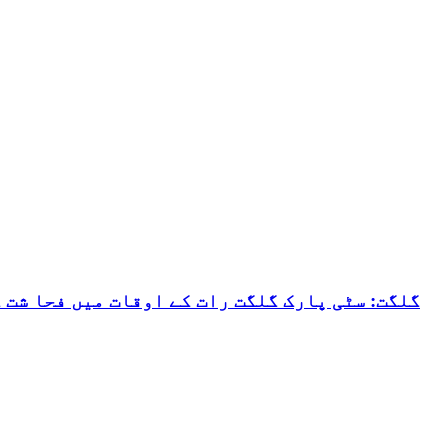
گلگت: سٹی پارک گلگت رات کے اوقات میں فحا شت 