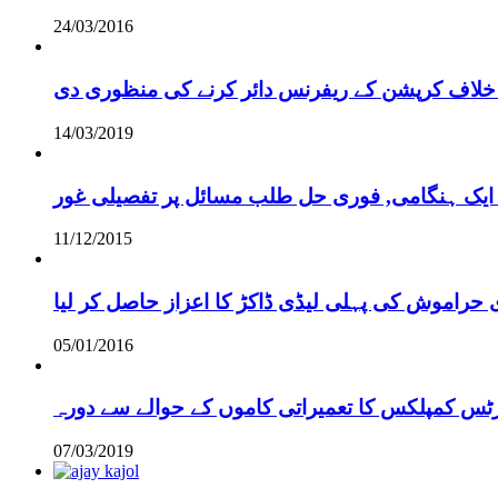
24/03/2016
خلاف کرپشن کے ریفرنس دائر کرنے کی منظوری دی
14/03/2019
 ایک ہنگامی, فوری حل طلب مسائل پر تفصیلی غور
11/12/2015
 حراموش کی پہلی لیڈی ڈاکڑ کا اعزاز حاصل کر لیا
05/01/2016
رٹس کمپلکس کا تعمیراتی کاموں کے حوالے سے دورہ
07/03/2019