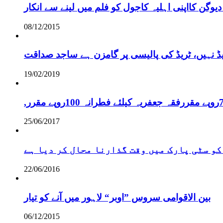
دیوگن کااپنی اہلیہ کاجول کو فلم میں لینے سے انکار
08/12/2015
یڈ نہیں، ٹریڈ کی پالیسی پر گامزن ہے ساجد صداقت
19/02/2019
25/06/2017
کو سٹی پارک میں وقت گذارنا محال کر دیا ہے
22/06/2016
بین الاقوامی سروس ”اوبر“ لاہور میں آنے کو تیار
06/12/2015