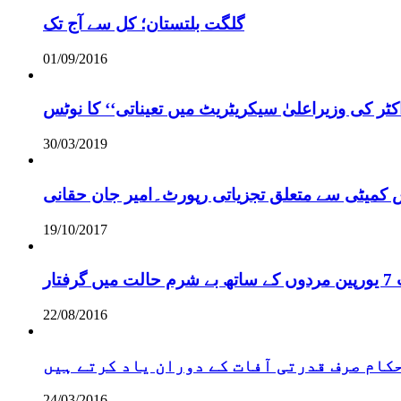
گلگت بلتستان؛ کل سے آج تک
01/09/2016
ر کی وزیراعلیٰ سیکریٹریٹ میں تعیناتی‘‘ کا نوٹس
30/03/2019
س کمیٹی سے متعلق تجزیاتی رپورٹ۔امیر جان حقانی
19/10/2017
ر
22/08/2016
 حکام صرف قدرتی آفات کے دوران یاد کرتے ہیں
24/03/2016