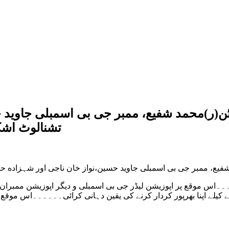
پٹن(ر)محمد شفیع، ممبر جی بی اسمبلی جاوید
تشنالوٹ اشک
 شفیع، ممبر جی بی اسمبلی جاوید حسین،نواز خان ناجی اور شہزاده 
اس موقع پر اپوزیشن لیڈر جی بی اسمبلی و دیگر اپوزیشن ممبران 
ے کیلے اپنا بھرپور کردار کرنے کی یقین دہانی کرائی۔۔۔۔۔۔اس موق