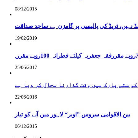
08/12/2015
یڈ نہیں، ٹریڈ کی پالیسی پر گامزن ہے ساجد صداقت
19/02/2019
25/06/2017
کو سٹی پارک میں وقت گذارنا محال کر دیا ہے
22/06/2016
بین الاقوامی سروس ”اوبر“ لاہور میں آنے کو تیار
06/12/2015