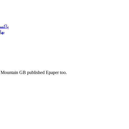
پاکستان 
بھا
s. Mountain GB published Epaper too.