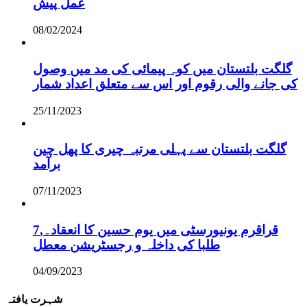
عمل پیش
08/02/2024
گلگت بلتستان میں کوہ پیمائی کی مد میں وصول
کی جانے والی رقوم اور اس سے متعلق اعداد شمار
25/11/2023
گلگت بلتستان سے پہلی مرتبہ چیری کا پھل چین
برآمد
07/11/2023
قراقرم یونیورسٹی میں یوم حسین کا انعقاد۔,7
طلبا کی داخلہ و رجسٹریشن معطل
04/09/2023
شہرت یافتہ