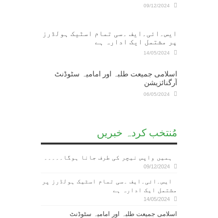
09/12/2024
ایس۔ائی۔ایف ۔سی تمام اسٹیک ہولڈرز
پر مشتمل ایک ادارہ ہے
14/05/2024
اسلامی جمیعت طلبہ اور امامیہ سٹوڈنٹ
آرگنائزیشن
06/05/2024
مُنتخب کردہ خبریں
ہمیں واپس نیچر کی طرف جانا ہوگا۔۔۔۔۔
09/12/2024
ایس۔ائی۔ایف ۔سی تمام اسٹیک ہولڈرز پر
مشتمل ایک ادارہ ہے
14/05/2024
اسلامی جمیعت طلبہ اور امامیہ سٹوڈنٹ