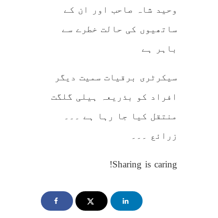
وحید شاہ صاحب اور ان کے
ساتھیوں کی حالت خطرے سے
باہر ہے
سیکرٹری برقیات سمیت دیگر
افراد کو بذریعہ ہیلی گلگت
منتقل کیا جا رہا ہے ۔۔۔
زرائع ۔۔۔
Sharing is caring!