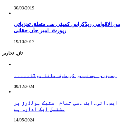
30/03/2019
بین الاقوامی ریڈکراس کمیٹی سے متعلق تجزیاتی
رپورٹ۔امیر جان حقانی
19/10/2017
تازہ تحاریر
ہمیں واپس نیچر کی طرف جانا ہوگا۔۔۔۔۔
09/12/2024
ایس۔ائی۔ایف ۔سی تمام اسٹیک ہولڈرز پر
مشتمل ایک ادارہ ہے
14/05/2024