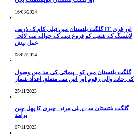
16/03/2024
گلگت بلتستان میں ٹیلی کام کے ذریعے IT اور فری
لانسنگ کے شعبے کو فروغ دینے کے حوالے سے لائحہ
عمل پیش
08/02/2024
گلگت بلتستان میں کوہ پیمائی کی مد میں وصول
کی جانے والی رقوم اور اس سے متعلق اعداد شمار
25/11/2023
گلگت بلتستان سے پہلی مرتبہ چیری کا پھل چین
برآمد
07/11/2023