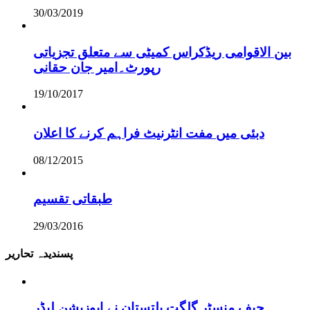
30/03/2019
بین الاقوامی ریڈکراس کمیٹی سے متعلق تجزیاتی
رپورٹ۔امیر جان حقانی
19/10/2017
دبئی میں مفت انٹرنیٹ فراہم کرنے کا اعلان
08/12/2015
طبقاتی تقسیم
29/03/2016
پسندیدہ تحاریر
چیف منسٹر گلگت بلتستان نے اپوزیشن لیڈر