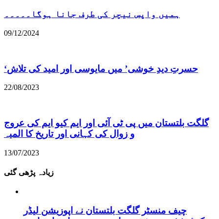
ہمیں واپس نیچر کی طرف جانا ہوگا۔۔۔۔۔
09/12/2024
22/08/2023
گلگت بلتستان میں پی ٹی آئی اور ایم کیو ایم کی عروج
و زوال کی کہانی اور تاریخ کا المیہ
13/07/2023
زیادہ پڑھی گئی
چیف منسٹر گلگت بلتستان نے اپوزیشن لیڈر