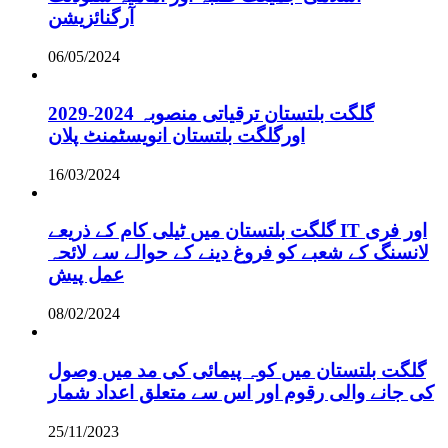
آرگنائزیشن
06/05/2024
گلگت بلتستان ترقیاتی منصوبہ 2024-2029
اورگلگت بلتستان انویسٹمنٹ پلان
16/03/2024
گلگت بلتستان میں ٹیلی کام کے ذریعے IT اور فری
لانسنگ کے شعبے کو فروغ دینے کے حوالے سے لائحہ
عمل پیش
08/02/2024
گلگت بلتستان میں کوہ پیمائی کی مد میں وصول
کی جانے والی رقوم اور اس سے متعلق اعداد شمار
25/11/2023