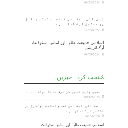
09/12/2024
ایس۔ائی۔ایف ۔سی تمام اسٹیک ہولڈرز
پر مشتمل ایک ادارہ ہے
14/05/2024
اسلامی جمیعت طلبہ اور امامیہ سٹوڈنٹ
آرگنائزیشن
06/05/2024
مُنتخب کردہ خبریں
ہمیں واپس نیچر کی طرف جانا ہوگا۔۔۔۔۔
09/12/2024
ایس۔ائی۔ایف ۔سی تمام اسٹیک ہولڈرز پر
مشتمل ایک ادارہ ہے
14/05/2024
اسلامی جمیعت طلبہ اور امامیہ سٹوڈنٹ