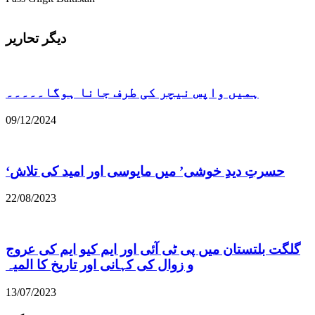
دیگر تحاریر
ہمیں واپس نیچر کی طرف جانا ہوگا۔۔۔۔۔
09/12/2024
22/08/2023
گلگت بلتستان میں پی ٹی آئی اور ایم کیو ایم کی عروج
و زوال کی کہانی اور تاریخ کا المیہ
13/07/2023