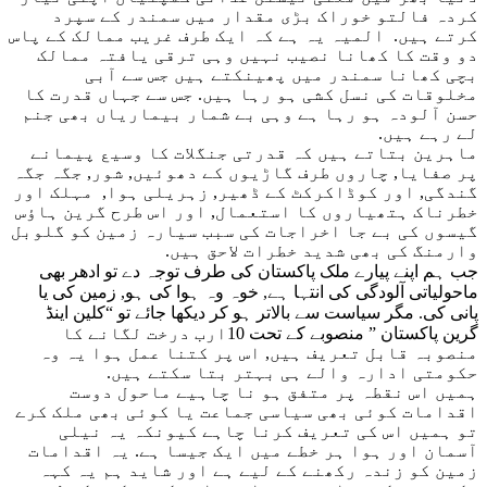
کردہ فالتو خوراک بڑی مقدار میں سمندر کے سپرد
کرتے ہیں. المیہ یہ ہے کہ ایک طرف غریب ممالک کے پاس
دو وقت کا کھانا نصیب نہیں وہی ترقی یافتہ ممالک
بچی کھانا سمندر میں پھینکتے ہیں جس سے آبی
مخلوقات کی نسل کشی ہو رہا ہیں. جس سے جہاں قدرت کا
حسن آلودہ ہو رہا ہے وہی بے شمار بیماریاں بھی جنم
لے رہے ہیں.
ماہرین بتاتے ہیں کہ قدرتی جنگلات کا وسیع پیمانے
پر صفایا, چاروں طرف گاڑیوں کے دھوئیں, شور, جگہ جگہ
گندگی, اور کوڈاکرکٹ کے ڈھیر, زہریلی ہوا, مہلک اور
خطرناک ہتھیاروں کا استعمال, اور اس طرح گرین ہاؤس
گیسوں کی بے جا اخراجات کی سبب سیارہ زمین کو گلوبل
وارمنگ کی بھی شدید خطرات لاحق ہیں.
جب ہم اپنے پیارے ملک پاکستان کی طرف توجہ دے تو ادھر بھی
ماحولیاتی آلودگی کی انتہا ہے, خوہ وہ ہوا کی ہو, زمین کی یا
پانی کی. مگر سیاست سے بالاتر ہو کر دیکھا جائے تو “کلین اینڈ
گرین پاکستان ” منصوبے کے تحت 10ارب درخت لگانے کا
منصوبہ قابل تعریف ہیں, اس پر کتنا عمل ہوا یہ وہ
حکومتی ادارہ والے ہی بہتر بتا سکتے ہیں.
ہمیں اس نقطہ پر متفق ہو نا چاہیے ماحول دوست
اقدامات کوئی بھی سیاسی جماعت یا کوئی بھی ملک کرے
تو ہمیں اس کی تعریف کرنا چاہے کیونکہ یہ نیلی
آسمان اور ہوا ہر خطے میں ایک جیسا ہے. یہ اقدامات
زمین کو زندہ رکھنے کے لیے ہے اور شاید ہم یہ کہہ