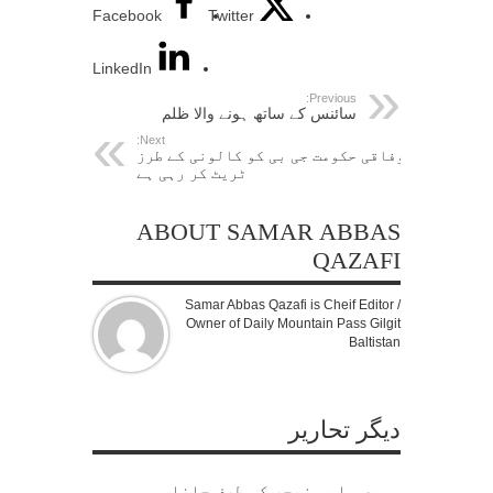
Facebook
Twitter
LinkedIn
Previous:
سائنس کے ساتھ ہونے والا ظلم
Next:
وفاقی حکومت جی بی کو کالونی کے طرز
ٹریٹ کر رہی ہے
ABOUT SAMAR ABBAS
QAZAFI
Samar Abbas Qazafi is Cheif Editor /
Owner of Daily Mountain Pass Gilgit
Baltistan
دیگر تحاریر
ہمیں واپس نیچر کی طرف جانا