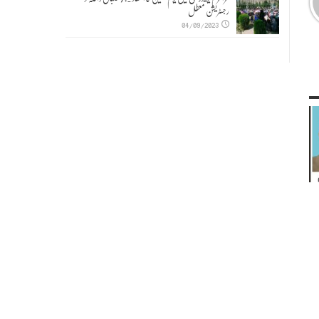
رجسٹریشن معطل
04/09/2023