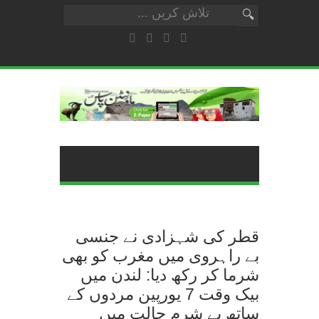
قطر کی شہزادی نے جنسی
بے راہروی میں مغرب کو بھی
شرما کر رکھ دیا: لندن میں
بیک وقت 7 یورپین مردوں کے
ساتھ بے شرم حالت میں