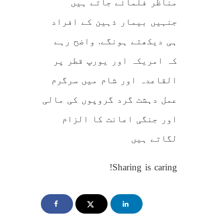
مناظر فلمائے جاتے ہیں
جنہیں بیمار ذہین کے افراد
ہی دیکھتے ہونگے. واضح رہے
کہ امریکہ اور یورپ قطر پر
القاعدہ اور شام میں سرگرم
عمل دہشت گرد گروپوں کی مالی
اور جنگی اعانت کا الزام
لگاتے ہیں
Sharing is caring!