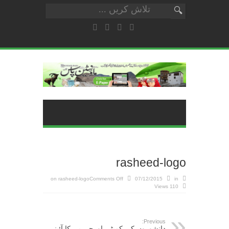
rasheed-logo
on rasheed-logo
Comments Off
07/12/2015
in
110 Views
Previous:
دانشوروں کی کمیٹی اورجی بی کا آئینی