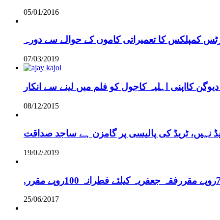
05/01/2016
رٹس کمپلکس کا تعمیراتی کاموں کے حوالے سے دورہ
07/03/2019
دیوگن کااپنی اہلیہ کاجول کو فلم میں لینے سے انکار
08/12/2015
یڈ نہیں، ٹریڈ کی پالیسی پر گامزن ہے ساجد صداقت
19/02/2019
25/06/2017