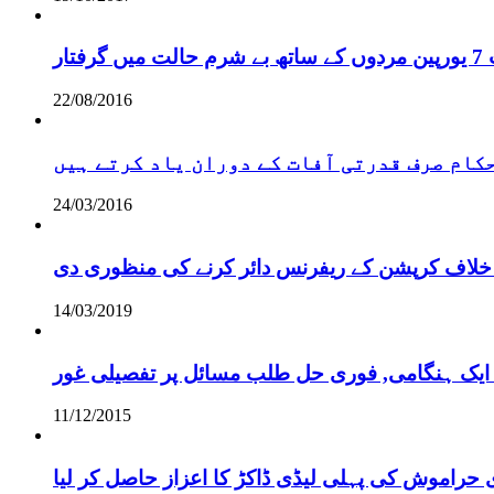
ر
22/08/2016
 حکام صرف قدرتی آفات کے دوران یاد کرتے ہیں
24/03/2016
خلاف کرپشن کے ریفرنس دائر کرنے کی منظوری دی
14/03/2019
 ایک ہنگامی, فوری حل طلب مسائل پر تفصیلی غور
11/12/2015
 حراموش کی پہلی لیڈی ڈاکڑ کا اعزاز حاصل کر لیا