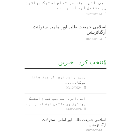
ایس۔ائی۔ایف ۔سی تمام اسٹیک ہولڈرز
پر مشتمل ایک ادارہ ہے
14/05/2024
اسلامی جمیعت طلبہ اور امامیہ سٹوڈنٹ
آرگنائزیشن
06/05/2024
مُنتخب کردہ خبریں
ہمیں واپس نیچر کی طرف جانا
ہوگا۔۔۔۔۔
09/12/2024
ایس۔ائی۔ایف ۔سی تمام اسٹیک
ہولڈرز پر مشتمل ایک ادارہ ہے
14/05/2024
اسلامی جمیعت طلبہ اور امامیہ سٹوڈنٹ
آرگنائزیشن
06/05/2024