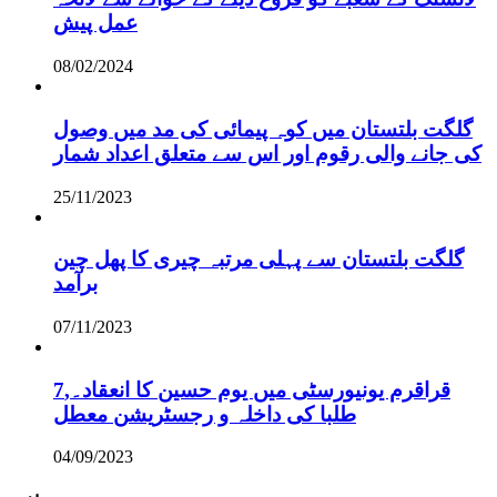
عمل پیش
08/02/2024
گلگت بلتستان میں کوہ پیمائی کی مد میں وصول
کی جانے والی رقوم اور اس سے متعلق اعداد شمار
25/11/2023
گلگت بلتستان سے پہلی مرتبہ چیری کا پھل چین
برآمد
07/11/2023
قراقرم یونیورسٹی میں یوم حسین کا انعقاد۔,7
طلبا کی داخلہ و رجسٹریشن معطل
04/09/2023