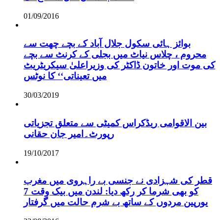
01/09/2016
بوائز ہائی سکول جلال آباد کے بچے چھت سے
محروم ، چلاس نیاٹ میں بجلی کے کرنٹ سے بچے
کی موت اور خاتون ڈاکٹر کی وزیراعلیٰ سیکریٹریٹ
میں تعیناتی‘‘ کا نوٹس
30/03/2019
بین الاقوامی ریڈکراس کمیٹی سے متعلق تجزیاتی
رپورٹ۔امیر جان حقانی
19/10/2017
قطر کی شہزادی نے جنسی بے راہروی میں مغرب
کو بھی شرما کر رکھ دیا: لندن میں بیک وقت 7
یورپین مردوں کے ساتھ بے شرم حالت میں گرفتار