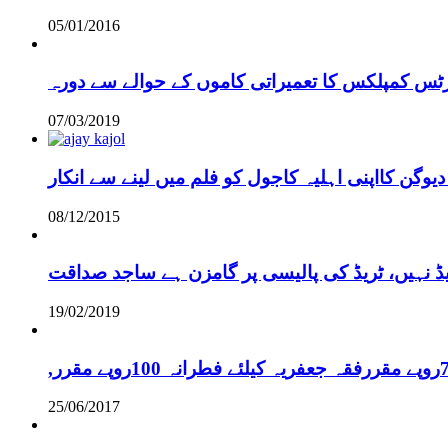
05/01/2016
رٹس کمپلکس کا تعمیراتی کاموں کے حوالے سے دورہ
07/03/2019
دیوگن کااپنی اہلیہ کاجول کو فلم میں لینے سے انکار
08/12/2015
یڈ نہیں، ٹریڈ کی پالیسی پر گامزن ہے ساجد صداقت
19/02/2019
25/06/2017