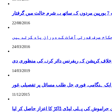
ر
22/08/2016
 حکام صرف قدرتی آفات کے دوران یاد کرتے ہیں
24/03/2016
خلاف کرپشن کے ریفرنس دائر کرنے کی منظوری دی
14/03/2019
 ایک ہنگامی, فوری حل طلب مسائل پر تفصیلی غور
11/12/2015
 حراموش کی پہلی لیڈی ڈاکڑ کا اعزاز حاصل کر لیا