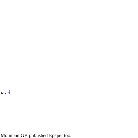
ٹی بی
s. Mountain GB published Epaper too.