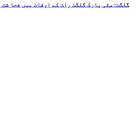
گلگت: سٹی پارک گلگت رات کے اوقات میں فحا شت 