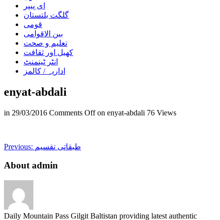
ای پیپر
گلگت بلتستان
قومی
بین الاقوامی
تعلیم و صحت
کھیل اور ثقافت
انٹر ٹینمنٹ
اداریہ / کالمز
enyat-abdali
in
29/03/2016
Comments Off
on enyat-abdali
76 Views
طبقاتی تقسیم
Previous:
About admin
Daily Mountain Pass Gilgit Baltistan providing latest authentic