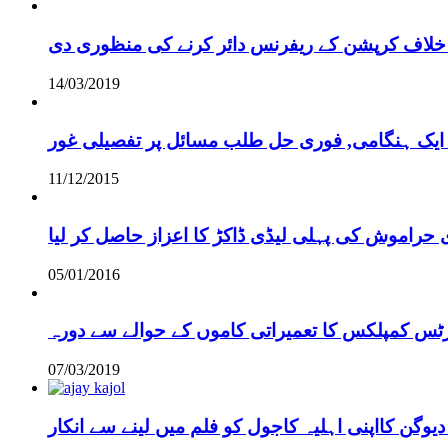
خلاف کرپشن کے ریفرنس دائر کرنے کی منظوری دی
14/03/2019
 ایک ہنگامی, فوری حل طلب مسائل پر تفصیلی غور
11/12/2015
 حراموش کی پہلی لیڈی ڈاکڑ کا اعزاز حاصل کر لیا
05/01/2016
رٹس کمپلکس کا تعمیراتی کاموں کے حوالے سے دورہ
07/03/2019
دیوگن کااپنی اہلیہ کاجول کو فلم میں لینے سے انکار