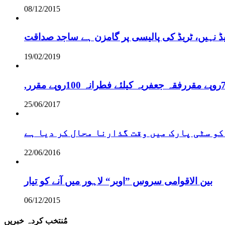
08/12/2015
یڈ نہیں، ٹریڈ کی پالیسی پر گامزن ہے ساجد صداقت
19/02/2019
25/06/2017
کو سٹی پارک میں وقت گذارنا محال کر دیا ہے
22/06/2016
بین الاقوامی سروس ”اوبر“ لاہور میں آنے کو تیار
06/12/2015
مُنتخب کردہ خبریں