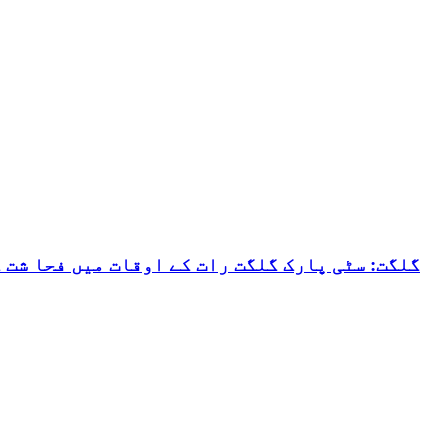
گلگت: سٹی پارک گلگت رات کے اوقات میں فحا شت 