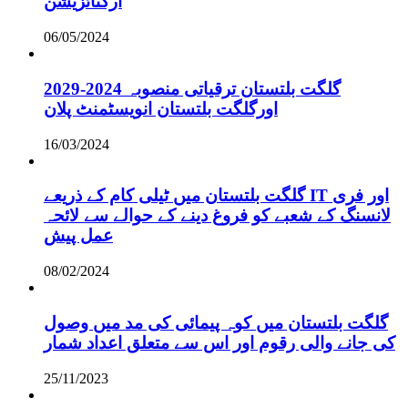
آرگنائزیشن
06/05/2024
گلگت بلتستان ترقیاتی منصوبہ 2024-2029
اورگلگت بلتستان انویسٹمنٹ پلان
16/03/2024
گلگت بلتستان میں ٹیلی کام کے ذریعے IT اور فری
لانسنگ کے شعبے کو فروغ دینے کے حوالے سے لائحہ
عمل پیش
08/02/2024
گلگت بلتستان میں کوہ پیمائی کی مد میں وصول
کی جانے والی رقوم اور اس سے متعلق اعداد شمار
25/11/2023