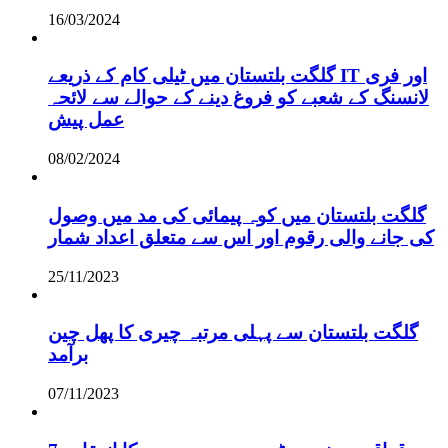
16/03/2024
گلگت بلتستان میں ٹیلی کام کے ذریعے IT اور فری
لانسنگ کے شعبے کو فروغ دینے کے حوالے سے لائحہ
عمل پیش
08/02/2024
گلگت بلتستان میں کوہ پیمائی کی مد میں وصول
کی جانے والی رقوم اور اس سے متعلق اعداد شمار
25/11/2023
گلگت بلتستان سے پہلی مرتبہ چیری کا پھل چین
برآمد
07/11/2023