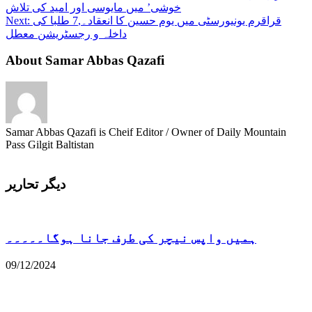
قراقرم یونیورسٹی میں یوم حسین کا انعقاد۔,7 طلبا کی
Next:
داخلہ و رجسٹریشن معطل
About Samar Abbas Qazafi
Samar Abbas Qazafi is Cheif Editor / Owner of Daily Mountain
Pass Gilgit Baltistan
دیگر تحاریر
ہمیں واپس نیچر کی طرف جانا ہوگا۔۔۔۔۔
09/12/2024