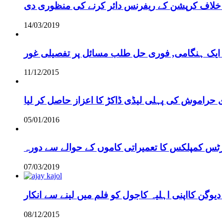
خلاف کرپشن کے ریفرنس دائر کرنے کی منظوری دی
14/03/2019
 ایک ہنگامی, فوری حل طلب مسائل پر تفصیلی غور
11/12/2015
 حراموش کی پہلی لیڈی ڈاکڑ کا اعزاز حاصل کر لیا
05/01/2016
رٹس کمپلکس کا تعمیراتی کاموں کے حوالے سے دورہ
07/03/2019
دیوگن کااپنی اہلیہ کاجول کو فلم میں لینے سے انکار
08/12/2015