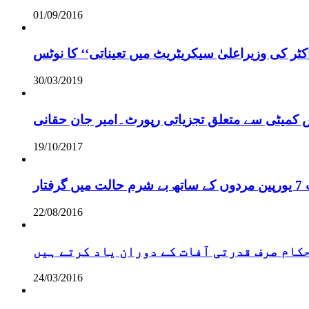
01/09/2016
ر کی وزیراعلیٰ سیکریٹریٹ میں تعیناتی‘‘ کا نوٹس
30/03/2019
س کمیٹی سے متعلق تجزیاتی رپورٹ۔امیر جان حقانی
19/10/2017
ر
22/08/2016
 حکام صرف قدرتی آفات کے دوران یاد کرتے ہیں
24/03/2016