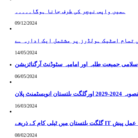
ہمیں واپس نیچر کی طرف جانا ہوگا۔۔۔۔۔
09/12/2024
تمام اسٹیک ہولڈرز پر مشتمل ایک ادارہ ہے
14/05/2024
سلامی جمیعت طلبہ اور امامیہ سٹوڈنٹ آرگنائزیشن
06/05/2024
انویسٹمنٹ پلان
16/03/2024
ے لائحہ عمل پیش
08/02/2024