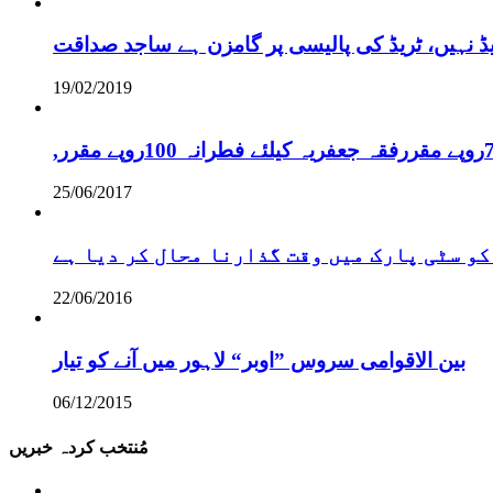
یڈ نہیں، ٹریڈ کی پالیسی پر گامزن ہے ساجد صداقت
19/02/2019
25/06/2017
کو سٹی پارک میں وقت گذارنا محال کر دیا ہے
22/06/2016
بین الاقوامی سروس ”اوبر“ لاہور میں آنے کو تیار
06/12/2015
مُنتخب کردہ خبریں