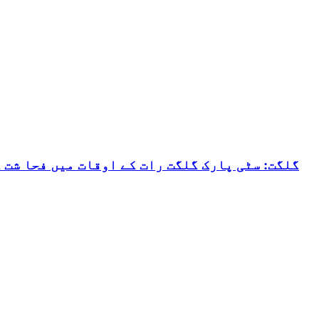
گلگت: سٹی پارک گلگت رات کے اوقات میں فحا شت 