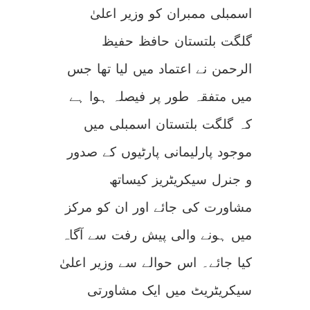
اسمبلی ممبران کو وزیر اعلیٰ
گلگت بلتستان حافظ حفیظ
الرحمن نے اعتماد میں لیا تھا جس
میں متفقہ طور پر فیصلہ ہوا ہے
کہ گلگت بلتستان اسمبلی میں
موجود پارلیمانی پارٹیوں کے صدور
و جنرل سیکریٹریز کیساتھ
مشاورت کی جائے اور ان کو مرکز
میں ہونے والی پیش رفت سے آگاہ
کیا جائے۔ اس حوالے سے وزیر اعلیٰ
سیکریٹریٹ میں ایک مشاورتی