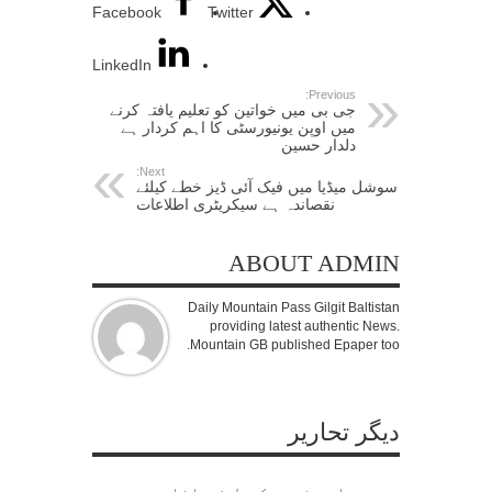
Facebook
Twitter
LinkedIn
Previous:
جی بی میں خواتین کو تعلیم یافتہ کرنے
میں اوپن یونیورسٹی کا اہم کردار ہے
دلدار حسین
Next:
سوشل میڈیا میں فیک آئی ڈیز خطے کیلئے
نقصاندہ ہے سیکریٹری اطلاعات
ABOUT ADMIN
Daily Mountain Pass Gilgit Baltistan
providing latest authentic News.
Mountain GB published Epaper too.
دیگر تحاریر