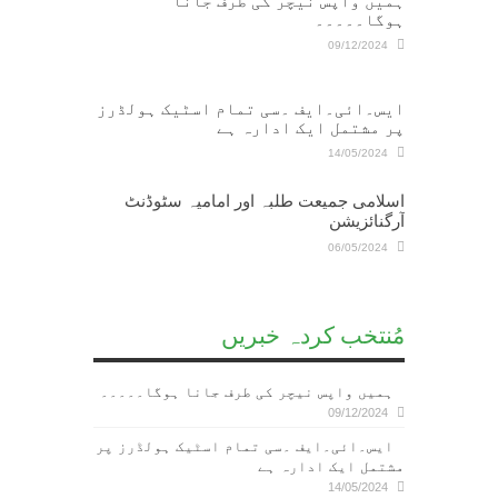
ہمیں واپس نیچر کی طرف جانا
ہوگا۔۔۔۔۔
09/12/2024
ایس۔ائی۔ایف ۔سی تمام اسٹیک ہولڈرز
پر مشتمل ایک ادارہ ہے
14/05/2024
اسلامی جمیعت طلبہ اور امامیہ سٹوڈنٹ
آرگنائزیشن
06/05/2024
مُنتخب کردہ خبریں
ہمیں واپس نیچر کی طرف جانا ہوگا۔۔۔۔۔
09/12/2024
ایس۔ائی۔ایف ۔سی تمام اسٹیک ہولڈرز پر
مشتمل ایک ادارہ ہے
14/05/2024