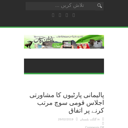
پالیمانی پارٹیوں کا مشاورتی
اجلاس قومی سوچ مرتب
کرنے پر اتفاق
in
گلگت بلتستان
26/02/2019
Comments Off