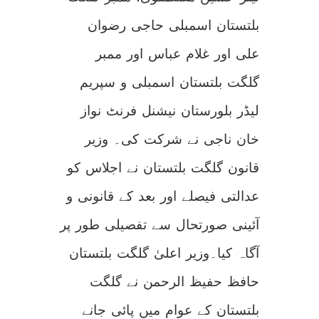
بلتستان اسمبلی حاجی رضوان
علی اور غلام عباس اور ممبر
گلگت بلتستان اسمبلی و سپریم
لیڈر بلورستان نیشنل فرنٹ نواز
خان ناجی نے شرکت کی۔ وزیر
قانون گلگت بلتستان نے اجلاس کو
عدالتی فیصلے اور بعد کے قانونی و
آئینی صورتحال سے تفصیلی طور پر
آگاہ کیا۔وزیر اعلیٰ گلگت بلتستان
حافظ حفیظ الرحمن نے گلگت
بلتستان کے عوام میں پائی جانے