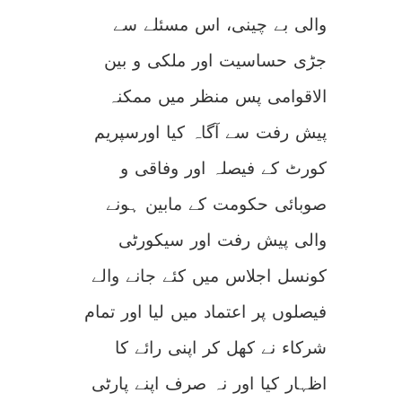
والی بے چینی، اس مسئلے سے
جڑی حساسیت اور ملکی و بین
الاقوامی پس منظر میں ممکنہ
پیش رفت سے آگاہ کیا اورسپریم
کورٹ کے فیصلہ اور وفاقی و
صوبائی حکومت کے مابین ہونے
والی پیش رفت اور سیکورٹی
کونسل اجلاس میں کئے جانے والے
فیصلوں پر اعتماد میں لیا اور تمام
شرکاء نے کھل کر اپنی رائے کا
اظہار کیا اور نہ صرف اپنے پارٹی