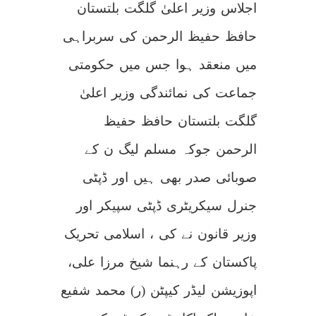
اجلاس وزیر اعلیٰ گلگت بلتستان
حافظ حفیظ الرحمن کی سربراہی
میں منعقد ہوا جس میں حکومتی
جماعت کی نمائندگی وزیر اعلیٰ
گلگت بلتستان حافظ حفیظ
الرحمن جوکہ مسلم لیگ ن کے
صوبائی صدر بھی ہیں اور ڈپٹی
جنرل سیکریٹری ڈپٹی سپیکر اور
وزیر قانون نے کی ، اسلامی تحریک
پاکستان کے رہنما شیخ مرزا علی،
اپوزیشن لیڈر کیپٹن (ر) محمد شفیع