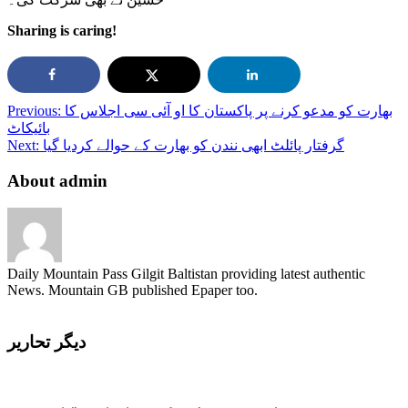
Sharing is caring!
بھارت کو مدعو کرنے پر پاکستان کا او آئی سی اجلاس کا
Previous:
بائیکاٹ
گرفتار پائلٹ ابھی نندن کو بھارت کے حوالے کردیا گیا
Next:
About admin
Daily Mountain Pass Gilgit Baltistan providing latest authentic
News. Mountain GB published Epaper too.
دیگر تحاریر