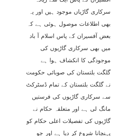
سرکاری گاڑیاں موجود ہیں اور یہ
بھی اطلاعات موصول ہوئی ہے کہ
بعض آفسیران کے پاس اسلام آ باد
میں بھی سرکاری گاڑیوں کی
موجودگی کا انکشاف ہوا ہے
گلگت بلتستان کی صوبائی حکومت
نے گلگت بلتستان کے تمام ڈسٹرکٹ
سے سرکاری گاڑیوں کی فرستیں
مانگ لی ہے اور متعلقہ حکام نے
گاڑیوں کی تفصیلات اعلی حکام کو
پہنچانا شروع کر دیا ہے اور جو