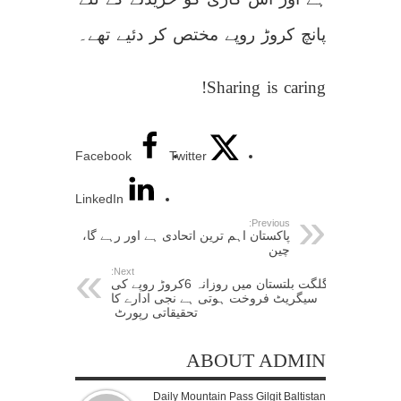
پانچ کروڑ روپے مختص کر دئیے تھے۔
Sharing is caring!
Facebook
Twitter
LinkedIn
Previous:
پاکستان اہم ترین اتحادی ہے اور رہے گا،
چین
Next:
گلگت بلتستان میں روزانہ 6کروڑ روپے کی
سیگریٹ فروخت ہوتی ہے نجی ادارے کا
تحقیقاتی رپورٹ
ABOUT ADMIN
Daily Mountain Pass Gilgit Baltistan