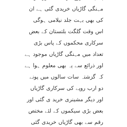
مہنگی گاڑیاں خریدی گئی ہے ان
کی بھی بہت جلد نیلامی ہوگی
اس وقت گلگت بلتستان کے بعض
سرکاری محکموں کے پاس بڑی
تعداد میں مہنگی گاڑیاں موجود ہے
اور ذرائع سے یہ بھی معلوم ہوا ہے
کہ گزشتہ سات سالوں میں پونے
دو ارب روپے کی سرکاری گاڑیاں
اور دیگر مشینری خرید ی گئی اور
بعض بڑی سیکموں کے لئے مختص
رقم سے بھی گاڑیاں خریدی گئی