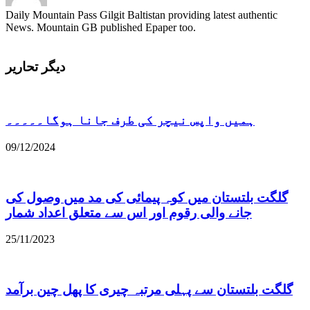
Daily Mountain Pass Gilgit Baltistan providing latest authentic
News. Mountain GB published Epaper too.
دیگر تحاریر
ہمیں واپس نیچر کی طرف جانا ہوگا۔۔۔۔۔
09/12/2024
گلگت بلتستان میں کوہ پیمائی کی مد میں وصول کی
جانے والی رقوم اور اس سے متعلق اعداد شمار
25/11/2023
گلگت بلتستان سے پہلی مرتبہ چیری کا پھل چین برآمد