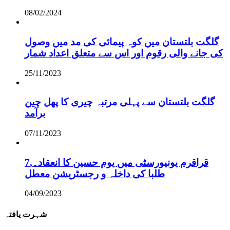
08/02/2024
گلگت بلتستان میں کوہ پیمائی کی مد میں وصول
کی جانے والی رقوم اور اس سے متعلق اعداد شمار
25/11/2023
گلگت بلتستان سے پہلی مرتبہ چیری کا پھل چین
برآمد
07/11/2023
قراقرم یونیورسٹی میں یوم حسین کا انعقاد۔,7
طلبا کی داخلہ و رجسٹریشن معطل
04/09/2023
شہرت یافتہ