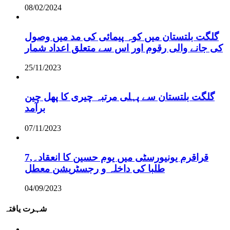
08/02/2024
گلگت بلتستان میں کوہ پیمائی کی مد میں وصول
کی جانے والی رقوم اور اس سے متعلق اعداد شمار
25/11/2023
گلگت بلتستان سے پہلی مرتبہ چیری کا پھل چین
برآمد
07/11/2023
قراقرم یونیورسٹی میں یوم حسین کا انعقاد۔,7
طلبا کی داخلہ و رجسٹریشن معطل
04/09/2023
شہرت یافتہ