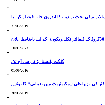
نہ ترقی بجٹ نہ دینے کا اندرون خانہ فیصلہ کر لیا
31/03/2019
18/01/2022
گلگت بلتستان؛ کل سے آج تک
01/09/2016
ر کی وزیراعلیٰ سیکریٹریٹ میں تعیناتی‘‘ کا نوٹس
30/03/2019