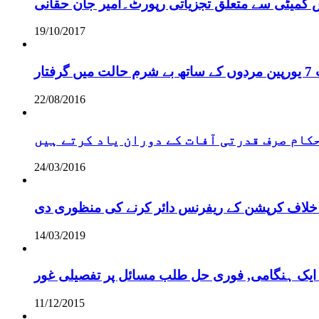
س کمیٹی سے متعلق تجزیاتی رپورٹ۔امیر جان حقانی
19/10/2017
ر
22/08/2016
 حکام صرف قدرتی آفات کے دوران یاد کرتے ہیں
24/03/2016
خلاف کرپشن کے ریفرنس دائر کرنے کی منظوری دی
14/03/2019
 ایک ہنگامی, فوری حل طلب مسائل پر تفصیلی غور
11/12/2015