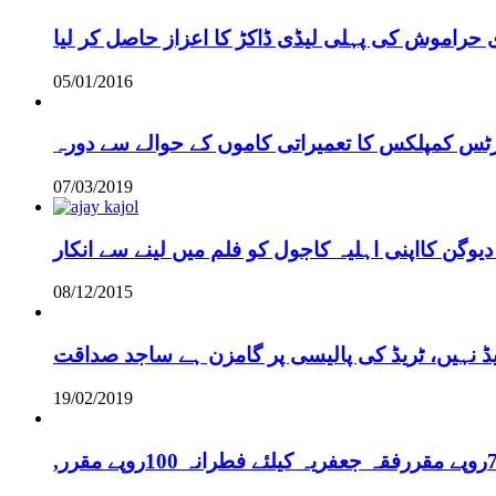
 حراموش کی پہلی لیڈی ڈاکڑ کا اعزاز حاصل کر لیا
05/01/2016
رٹس کمپلکس کا تعمیراتی کاموں کے حوالے سے دورہ
07/03/2019
دیوگن کااپنی اہلیہ کاجول کو فلم میں لینے سے انکار
08/12/2015
یڈ نہیں، ٹریڈ کی پالیسی پر گامزن ہے ساجد صداقت
19/02/2019