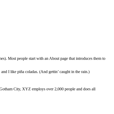
emes). Most people start with an About page that introduces them to
and I like piña coladas. (And gettin’ caught in the rain.)
 Gotham City, XYZ employs over 2,000 people and does all