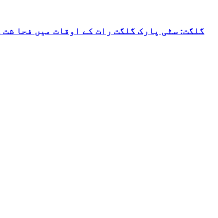
گلگت: سٹی پارک گلگت رات کے اوقات میں فحا شت 