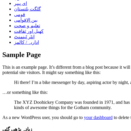
ای پیپر
گلگت بلتستان
قومی
بین الاقوامی
تعلیم و صحت
کھیل اور ثقافت
انٹر ٹینمنٹ
اداریہ / کالمز
Sample Page
This is an example page. It’s different from a blog post because it wi
potential site visitors. It might say something like this:
Hi there! I’m a bike messenger by day, aspiring actor by night, a
…or something like this:
The XYZ Doohickey Company was founded in 1971, and has been
kinds of awesome things for the Gotham community.
As a new WordPress user, you should go to
your dashboard
to delete
زیادہ پڑھی گئی