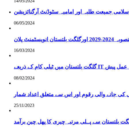
14/05/2024
سلامی جمیعت طلبہ اور امامیہ سٹوڈنٹ آرگنائزیشن
06/05/2024
انویسٹمنٹ پلان
16/03/2024
ے لائحہ عمل پیش
08/02/2024
 کی جانے والی رقوم اور اس سے متعلق اعداد شمار
25/11/2023
گت بلتستان سے پہلی مرتبہ چیری کا پھل چین برآمد