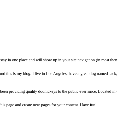
ll stay in one place and will show up in your site navigation (in most th
nd this is my blog. I live in Los Angeles, have a great dog named Jack, 
 providing quality doohickeys to the public ever since. Located in
 this page and create new pages for your content. Have fun!