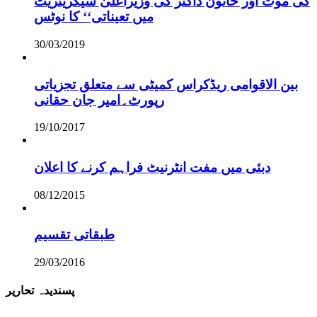
کی موت اور خاتون ڈاکٹر کی وزیراعلیٰ سیکریٹریٹ
میں تعیناتی‘‘ کا نوٹس
30/03/2019
بین الاقوامی ریڈکراس کمیٹی سے متعلق تجزیاتی
رپورٹ۔امیر جان حقانی
19/10/2017
دبئی میں مفت انٹرنیٹ فراہم کرنے کا اعلان
08/12/2015
طبقاتی تقسیم
29/03/2016
پسندیدہ تحاریر