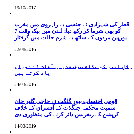
19/10/2017
قطر کی شہزادی نے جنسی بے راہروی میں مغرب
کو بھی شرما کر رکھ دیا: لندن میں بیک وقت 7
یورپین مردوں کے ساتھ بے شرم حالت میں گرفتار
22/08/2016
ہلالِ احمر کو حکام صرف قدرتی آفات کے دوران
یاد کرتے ہیں
24/03/2016
قومی احتساب بیور گلگت نے حاجی گلبر خان
سمیت محکمہ جنگلات کے آفسران کے خلاف
کرپشن کے ریفرنس دائر کرنے کی منظوری دی
14/03/2019