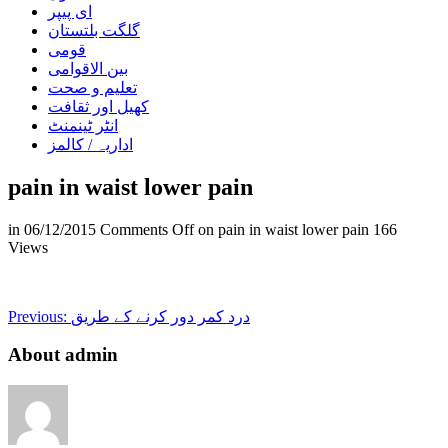
ای پیپر
گلگت بلتستان
قومی
بین الاقوامی
تعلیم و صحت
کھیل اور ثقافت
انٹر ٹینمنٹ
اداریہ / کالمز
pain in waist lower pain
in
06/12/2015
Comments Off
on pain in waist lower pain
166
Views
درد کمر دور کرنے کے طریق
Previous:
About admin