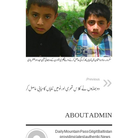
Previous:
دو بھائیوں نے کلاس تھر ی او ر ٹو میں نمایاں کامیابی حاصل کر
ABOUT ADMIN
Daily Mountain Pass Gilgit Baltistan
providing latest authentic News.