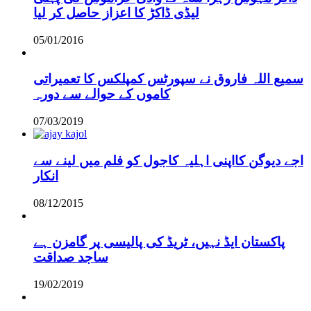
لیڈی ڈاکڑ کا اعزاز حاصل کر لیا
05/01/2016
سمیع اللہ فاروق نے سپورٹس کمپلکس کا تعمیراتی
کاموں کے حوالے سے دورہ
07/03/2019
اجے دیوگن کااپنی اہلیہ کاجول کو فلم میں لینے سے
انکار
08/12/2015
پاکستان ایڈ نہیں، ٹریڈ کی پالیسی پر گامزن ہے
ساجد صداقت
19/02/2019