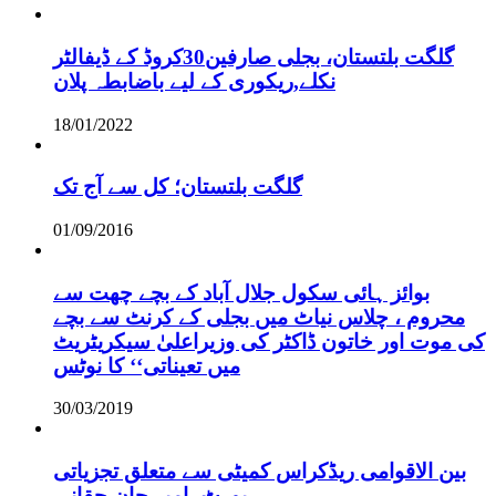
گلگت بلتستان، بجلی صارفین30کروڈ کے ڈیفالٹر
نکلے,ریکوری کے لیے باضابطہ پلان
18/01/2022
گلگت بلتستان؛ کل سے آج تک
01/09/2016
بوائز ہائی سکول جلال آباد کے بچے چھت سے
محروم ، چلاس نیاٹ میں بجلی کے کرنٹ سے بچے
کی موت اور خاتون ڈاکٹر کی وزیراعلیٰ سیکریٹریٹ
میں تعیناتی‘‘ کا نوٹس
30/03/2019
بین الاقوامی ریڈکراس کمیٹی سے متعلق تجزیاتی
رپورٹ۔امیر جان حقانی