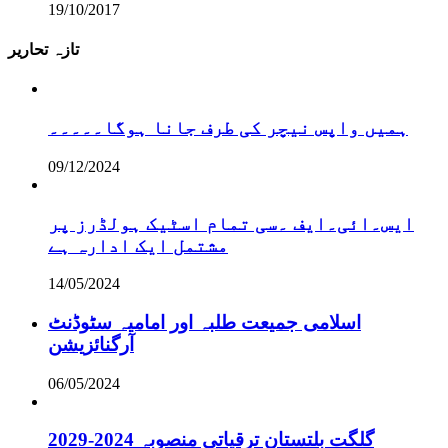
19/10/2017
تازہ تحاریر
ہمیں واپس نیچر کی طرف جانا ہوگا۔۔۔۔۔
09/12/2024
ایس۔ائی۔ایف ۔سی تمام اسٹیک ہولڈرز پر
مشتمل ایک ادارہ ہے
14/05/2024
اسلامی جمیعت طلبہ اور امامیہ سٹوڈنٹ
آرگنائزیشن
06/05/2024
گلگت بلتستان ترقیاتی منصوبہ 2024-2029