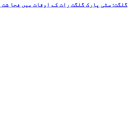
گلگت: سٹی پارک گلگت رات کے اوقات میں فحا شت 