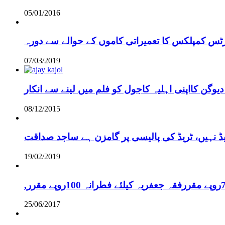
05/01/2016
رٹس کمپلکس کا تعمیراتی کاموں کے حوالے سے دورہ
07/03/2019
دیوگن کااپنی اہلیہ کاجول کو فلم میں لینے سے انکار
08/12/2015
یڈ نہیں، ٹریڈ کی پالیسی پر گامزن ہے ساجد صداقت
19/02/2019
25/06/2017