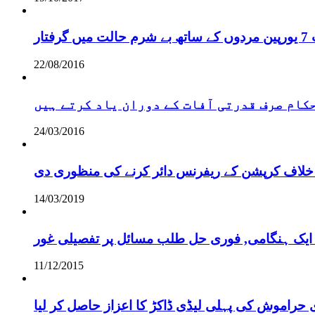
ر
22/08/2016
 حکام صرف قدرتی آفات کے دوران یاد کرتے ہیں
24/03/2016
خلاف کرپشن کے ریفرنس دائر کرنے کی منظوری دی
14/03/2019
 ایک ہنگامی, فوری حل طلب مسائل پر تفصیلی غور
11/12/2015
 حراموش کی پہلی لیڈی ڈاکڑ کا اعزاز حاصل کر لیا