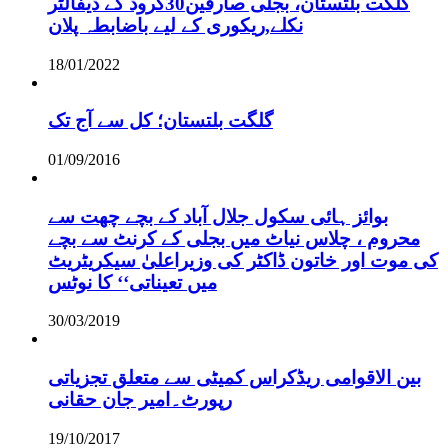
گلگت بلتستان، بجلی صارفین30کروڈ کے ڈیفالٹر
نکلے,ریکوری کے لیے باضابطہ پلان
18/01/2022
گلگت بلتستان؛ کل سے آج تک
01/09/2016
بوائز ہائی سکول جلال آباد کے بچے چھت سے
محروم ، چلاس نیاٹ میں بجلی کے کرنٹ سے بچے
کی موت اور خاتون ڈاکٹر کی وزیراعلیٰ سیکریٹریٹ
میں تعیناتی‘‘ کا نوٹس
30/03/2019
بین الاقوامی ریڈکراس کمیٹی سے متعلق تجزیاتی
رپورٹ۔امیر جان حقانی
19/10/2017