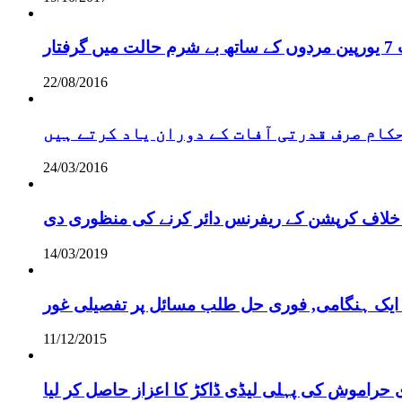
ر
22/08/2016
 حکام صرف قدرتی آفات کے دوران یاد کرتے ہیں
24/03/2016
خلاف کرپشن کے ریفرنس دائر کرنے کی منظوری دی
14/03/2019
 ایک ہنگامی, فوری حل طلب مسائل پر تفصیلی غور
11/12/2015
 حراموش کی پہلی لیڈی ڈاکڑ کا اعزاز حاصل کر لیا