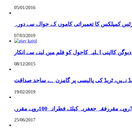
05/01/2016
رٹس کمپلکس کا تعمیراتی کاموں کے حوالے سے دورہ
07/03/2019
دیوگن کااپنی اہلیہ کاجول کو فلم میں لینے سے انکار
08/12/2015
یڈ نہیں، ٹریڈ کی پالیسی پر گامزن ہے ساجد صداقت
19/02/2019
25/06/2017