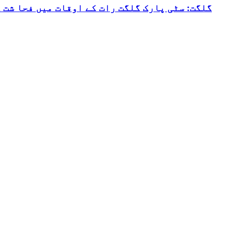
گلگت: سٹی پارک گلگت رات کے اوقات میں فحا شت 