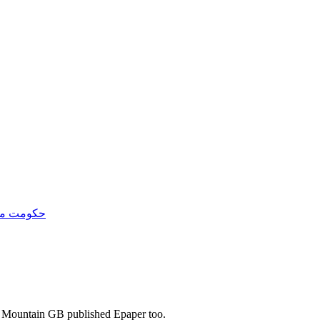
حکومت معیا
s. Mountain GB published Epaper too.