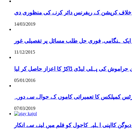
خلاف کرپشن کے ریفرنس دائر کرنے کی منظوری دی
14/03/2019
 ایک ہنگامی, فوری حل طلب مسائل پر تفصیلی غور
11/12/2015
 حراموش کی پہلی لیڈی ڈاکڑ کا اعزاز حاصل کر لیا
05/01/2016
رٹس کمپلکس کا تعمیراتی کاموں کے حوالے سے دورہ
07/03/2019
دیوگن کااپنی اہلیہ کاجول کو فلم میں لینے سے انکار