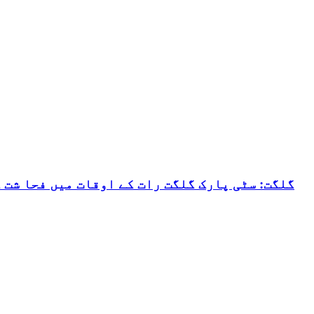
گلگت: سٹی پارک گلگت رات کے اوقات میں فحا شت 