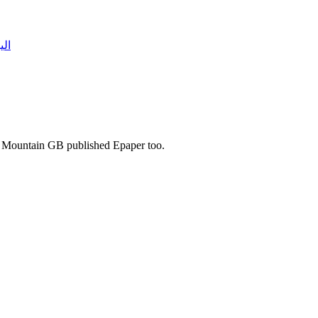
الی
s. Mountain GB published Epaper too.