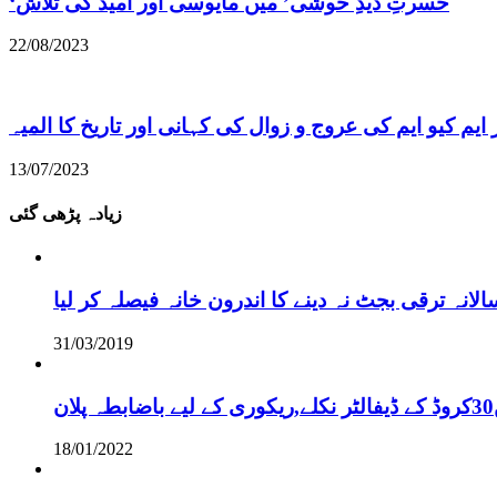
22/08/2023
ایم کیو ایم کی عروج و زوال کی کہانی اور تاریخ کا المیہ
13/07/2023
زیادہ پڑھی گئی
نہ ترقی بجٹ نہ دینے کا اندرون خانہ فیصلہ کر لیا
31/03/2019
18/01/2022