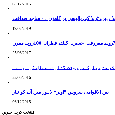
08/12/2015
یڈ نہیں، ٹریڈ کی پالیسی پر گامزن ہے ساجد صداقت
19/02/2019
25/06/2017
کو سٹی پارک میں وقت گذارنا محال کر دیا ہے
22/06/2016
بین الاقوامی سروس ”اوبر“ لاہور میں آنے کو تیار
06/12/2015
مُنتخب کردہ خبریں