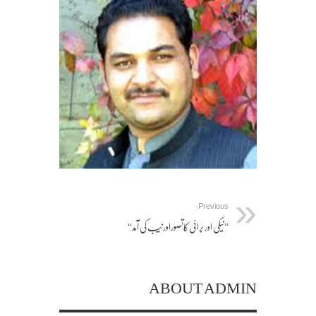
Previous:
’’نیکی اور برائی کاتصوراورنیب کی آمد‘‘
ABOUT ADMIN