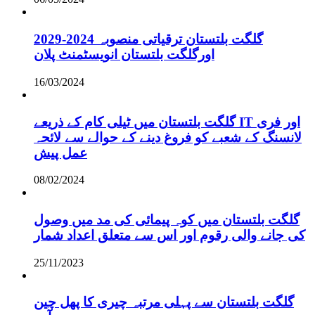
گلگت بلتستان ترقیاتی منصوبہ 2024-2029
اورگلگت بلتستان انویسٹمنٹ پلان
16/03/2024
گلگت بلتستان میں ٹیلی کام کے ذریعے IT اور فری
لانسنگ کے شعبے کو فروغ دینے کے حوالے سے لائحہ
عمل پیش
08/02/2024
گلگت بلتستان میں کوہ پیمائی کی مد میں وصول
کی جانے والی رقوم اور اس سے متعلق اعداد شمار
25/11/2023
گلگت بلتستان سے پہلی مرتبہ چیری کا پھل چین