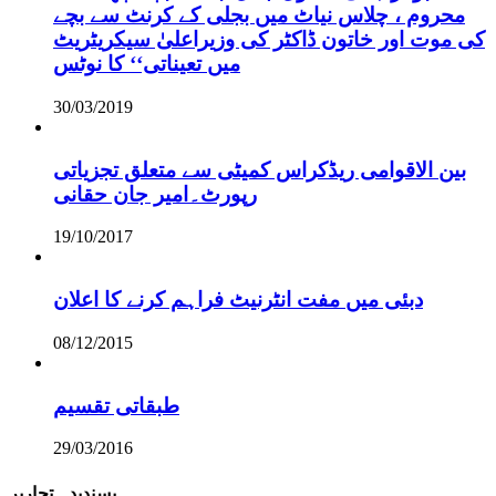
محروم ، چلاس نیاٹ میں بجلی کے کرنٹ سے بچے
کی موت اور خاتون ڈاکٹر کی وزیراعلیٰ سیکریٹریٹ
میں تعیناتی‘‘ کا نوٹس
30/03/2019
بین الاقوامی ریڈکراس کمیٹی سے متعلق تجزیاتی
رپورٹ۔امیر جان حقانی
19/10/2017
دبئی میں مفت انٹرنیٹ فراہم کرنے کا اعلان
08/12/2015
طبقاتی تقسیم
29/03/2016
پسندیدہ تحاریر